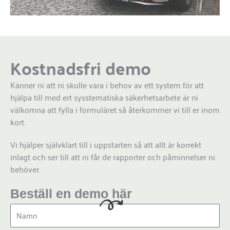
Kostnadsfri demo
Känner ni att ni skulle vara i behov av ett system för att
hjälpa till med ert sysstematiska säkerhetsarbete är ni
välkomna att fylla i formuläret så återkommer vi till er inom
kort.
Vi hjälper självklart till i uppstarten så att allt är korrekt
inlagt och ser till att ni får de rapporter och påminnelser ni
behöver.
Beställ en demo här
N
a