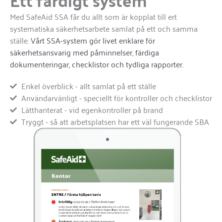
Ett färdigt system
Med SafeAid SSA får du allt som är kopplat till ert
systematiska säkerhetsarbete samlat på ett och samma
ställe.
Vårt SSA-system gör livet enklare för
säkerhetsansvarig med påminnelser, färdiga
dokumenteringar, checklistor och tydliga rapporter.
Enkel överblick - allt samlat på ett ställe
Användarvänligt - speciellt för kontroller och checklistor
Lätthanterat - vid egenkontroller på brand
Tryggt - så att arbetsplatsen har ett väl fungerande SBA