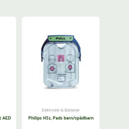
Elektroder & Batterier
t AED
Philips HS1, Pads barn/spädbarn