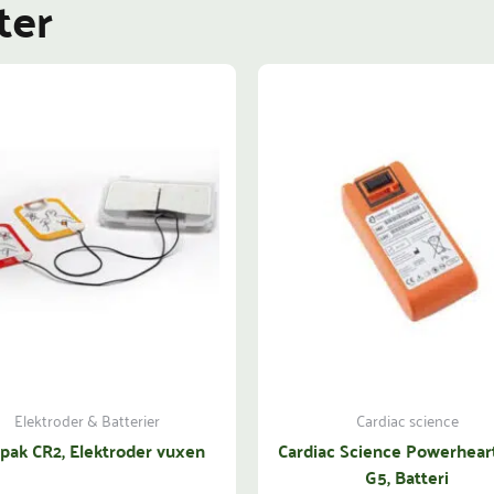
ter
Elektroder & Batterier
Cardiac science
epak CR2, Elektroder vuxen
Cardiac Science Powerhear
G5, Batteri