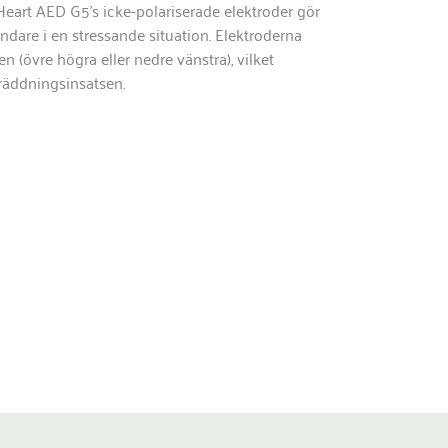
Heart AED G5’s icke-polariserade elektroder gör
ndare i en stressande situation. Elektroderna
en (övre högra eller nedre vänstra), vilket
 räddningsinsatsen.