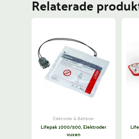
Relaterade produk
Elektroder & Batterier
Lifepak 1000/500, Elektroder
Lif
vuxen