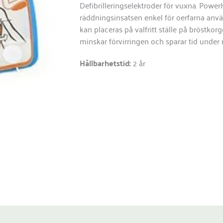
Defibrilleringselektroder för vuxna. Power
räddningsinsatsen enkel för oerfarna anvä
kan placeras på valfritt ställe på bröstkorg
minskar förvirringen och sparar tid under
Hållbarhetstid:
2 år