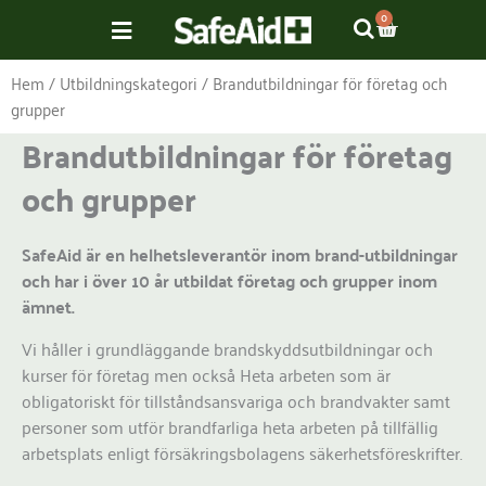
Hoppa
VARUKOR
0
till
innehåll
Hem
/ Utbildningskategori / Brandutbildningar för företag och
grupper
Brandutbildningar för företag
och grupper
SafeAid är en helhetsleverantör inom brand-utbildningar
och har i över 10 år utbildat företag och grupper inom
ämnet.
Vi håller i grundläggande brandskyddsutbildningar och
kurser för företag men också Heta arbeten som är
obligatoriskt för tillståndsansvariga och brandvakter samt
personer som utför brandfarliga heta arbeten på tillfällig
arbetsplats enligt försäkringsbolagens säkerhetsföreskrifter.