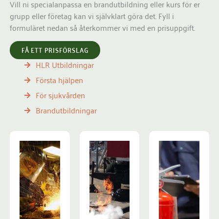
Vill ni specialanpassa en brandutbildning eller kurs för er
grupp eller företag kan vi självklart göra det. Fyll i
formuläret nedan så återkommer vi med en prisuppgift.
FÅ ETT PRISFÖRSLAG
HLR Utbildningar
Första hjälpen
För sjukvården
Brandutbildningar