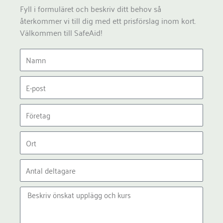
Fyll i formuläret och beskriv ditt behov så
återkommer vi till dig med ett prisförslag inom kort.
Välkommen till SafeAid!
Namn
E-
post
Företag
Ort
Antal
deltagare
Meddelande