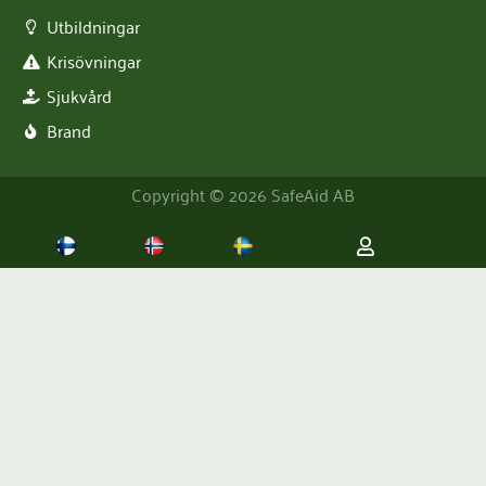
Utbildningar
Krisövningar
Sjukvård
Brand
Copyright © 2026 SafeAid AB