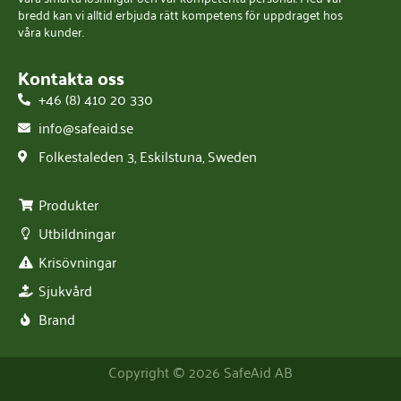
bredd kan vi alltid erbjuda rätt kompetens för uppdraget hos
våra kunder.
Kontakta oss
+46 (8) 410 20 330
info@safeaid.se
Folkestaleden 3, Eskilstuna, Sweden
Produkter
Utbildningar
Krisövningar
Sjukvård
Brand
Copyright © 2026 SafeAid AB