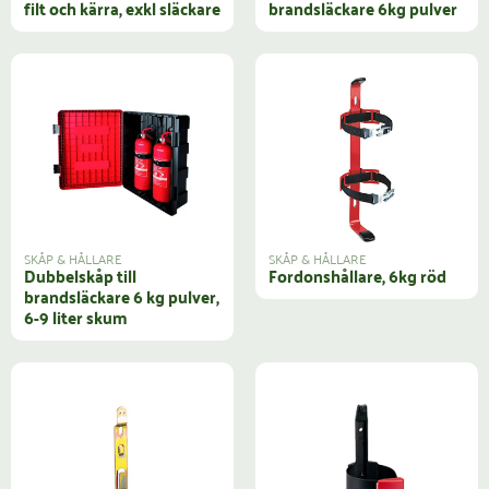
filt och kärra, exkl släckare
brandsläckare 6kg pulver
SKÅP & HÅLLARE
SKÅP & HÅLLARE
Dubbelskåp till
Fordonshållare, 6kg röd
brandsläckare 6 kg pulver,
6-9 liter skum