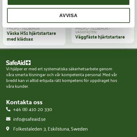
AVVISA
PHILIPS
•
TILLBEHÖR
PHILIPS
•
TILLBEHÖR
•
VÄGGFÄSTEN
Väska HS1 hjärtstartare
Väggfäste hjärtstartare
med klädsax
Vi hjälper er med ert systematiska säkerhetsarbete genom
våra smarta lösningar och vår kompetenta personal. Med vår
bredd kan vi alltid erbjuda rätt kompetens för uppdraget hos
våra kunder.
Kontakta oss
+46 (8) 410 20 330
info@safeaid.se
Folkestaleden 3, Eskilstuna, Sweden