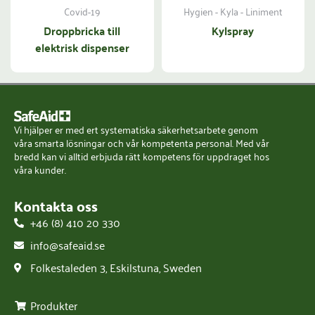
Covid-19
Hygien - Kyla - Liniment
Droppbricka till
Kylspray
elektrisk dispenser
Vi hjälper er med ert systematiska säkerhetsarbete genom
våra smarta lösningar och vår kompetenta personal. Med vår
bredd kan vi alltid erbjuda rätt kompetens för uppdraget hos
våra kunder.
Kontakta oss
+46 (8) 410 20 330
info@safeaid.se
Folkestaleden 3, Eskilstuna, Sweden
Produkter