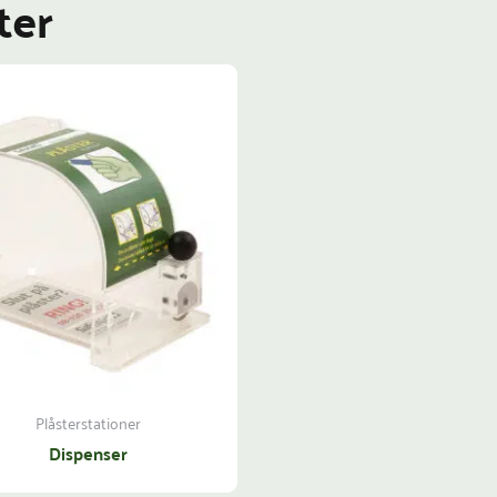
ter
Plåsterstationer
Dispenser