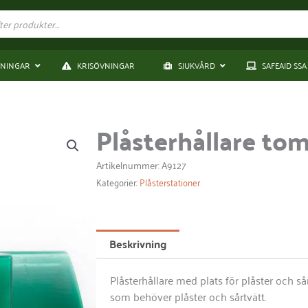
DNINGAR
KRISÖVNINGAR
SJUKVÅRD
SAFEAID SSA
Plåsterhållare to
Artikelnummer: A9127
Kategorier:
Plåsterstationer
Beskrivning
Plåsterhållare med plats för plåster och så
som behöver plåster och sårtvätt.