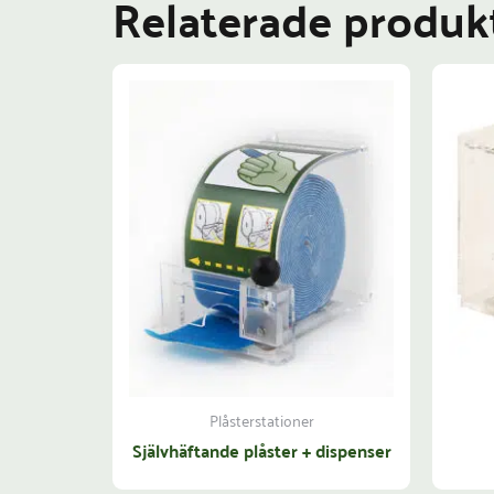
Relaterade produk
Plåsterstationer
Självhäftande plåster + dispenser