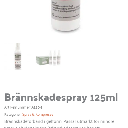
Brännskadespray 125ml
Artikelnummer: A1204
Kategorier:
Spray & Kompresser
Brännskadeförband i gelform. Passar utmärkt för mindre
typer av brännskador. Brännskadesprayen har ett