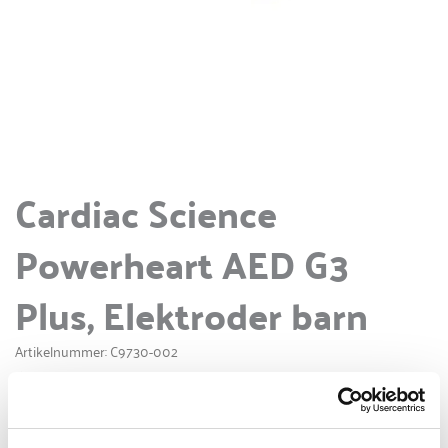
Cardiac Science
Powerheart AED G3
Plus, Elektroder barn
Artikelnummer: C9730-002
•
Kategorier:
Elektroder & Batterier
Cardiac science