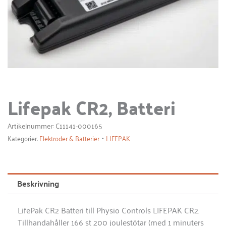
Lifepak CR2, Batteri
Artikelnummer: C11141-000165
•
Kategorier:
Elektroder & Batterier
LIFEPAK
Beskrivning
LifePak CR2 Batteri till Physio Controls LIFEPAK CR2.
Tillhandahåller 166 st 200 joulestötar (med 1 minuters