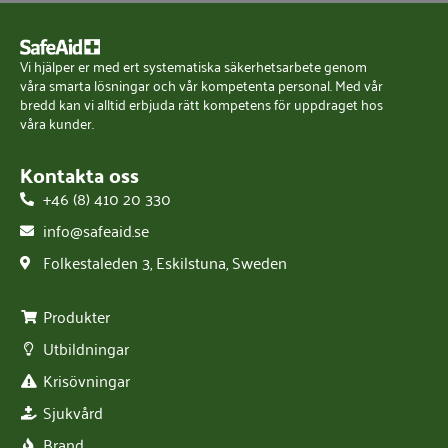
Vi hjälper er med ert systematiska säkerhetsarbete genom
våra smarta lösningar och vår kompetenta personal. Med vår
bredd kan vi alltid erbjuda rätt kompetens för uppdraget hos
våra kunder.
Kontakta oss
+46 (8) 410 20 330
info@safeaid.se
Folkestaleden 3, Eskilstuna, Sweden
Produkter
Utbildningar
Krisövningar
Sjukvård
Brand