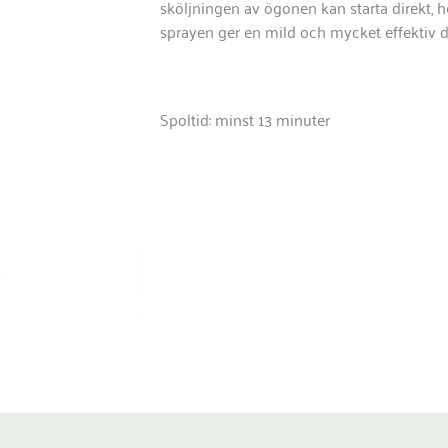
sköljningen av ögonen kan starta direkt, h
sprayen ger en mild och mycket effektiv dus
Spoltid: minst 13 minuter