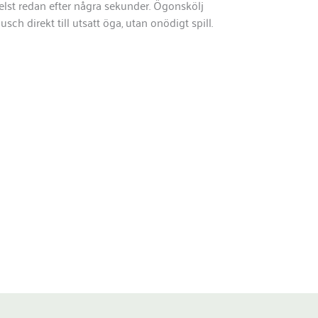
elst redan efter några sekunder. Ögonskölj
ch direkt till utsatt öga, utan onödigt spill.