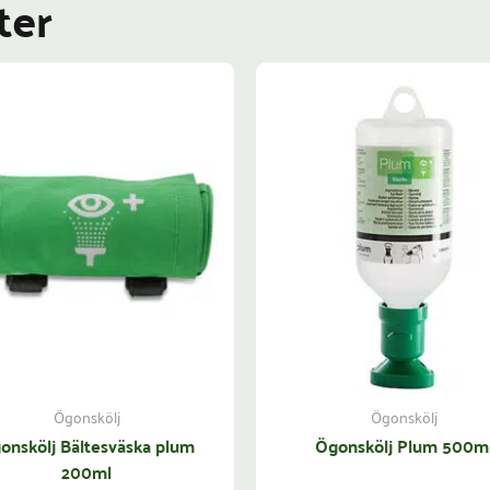
ter
Ögonskölj
Ögonskölj
onskölj Bältesväska plum
Ögonskölj Plum 500m
200ml